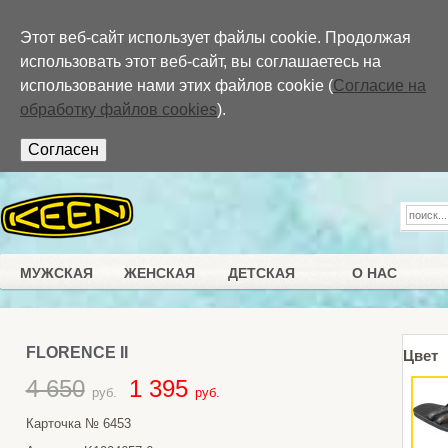
Перейти к основному содержанию
Этот веб-сайт использует файлы cookie. Продолжая
использовать этот веб-сайт, вы соглашаетесь на
использование нами этих файлов cookie (
Согласие на
обработку файлов cookies
).
МУЖСКАЯ
ЖЕНСКАЯ
ДЕТСКАЯ
О НАС
FLORENCE II
Цвет
4 650
1 395
руб.
руб.
Карточка №
6453