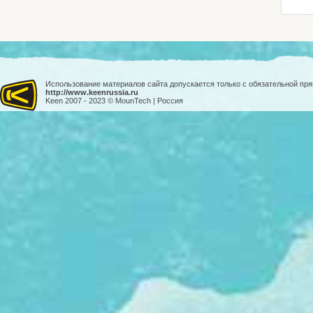
Использование материалов сайта допускается только с обязательной пр
http://www.keenrussia.ru
Keen 2007 - 2023 © MounTech | Россия