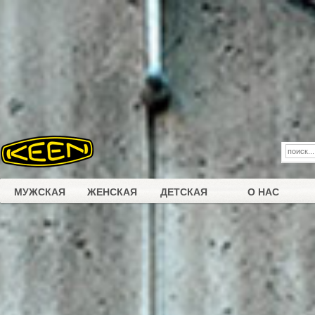
Перейти к основному содержанию
Этот веб-сайт использует файлы cookie. Продолжая
использовать этот веб-сайт, вы соглашаетесь на
использование нами этих файлов cookie (
Согласие на
обработку файлов cookies
).
МУЖСКАЯ
ЖЕНСКАЯ
ДЕТСКАЯ
О НАС